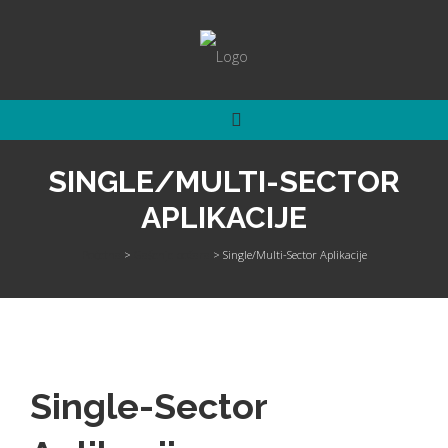
SINGLE/MULTI-SECTOR
APLIKACIJE
Početna
>
Gašenje požara
>
Single/Multi-Sector Aplikacije
Single-Sector