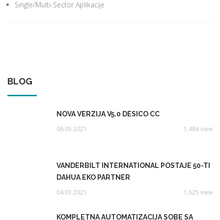
Single/Multi-Sector Aplikacije
BLOG
NOVA VERZIJA V5.0 DESICO CC
06.05.2021
1,486 view
VANDERBILT INTERNATIONAL POSTAJE 50-TI
DAHUA EKO PARTNER
04.03.2021
1,625 view
KOMPLETNA AUTOMATIZACIJA SOBE SA