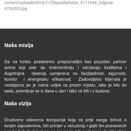
Naša misija
Da na trzistu postanemo prepoznatljivi kao pouzdan partner
svima koji zele da imlementiraju i odrzavaju kvalitetna i
dugotrajna rjesenja usmjerena na bezbjednost, sigurnost,
komfor i energetsku efikasnost. Zadovoljstvo klijenata je
neizbjezno jer je nama uvijek na prvom mjestu, tako je bilo do
sada, potvrdjuje se iz dana u dan i tako ce biti i u buduce.
Naša vizija
Drustveno odovorna kompanija koja ce prije svega brinuti o
svojim zaposlenima, biti primjer u okruzenju i gajiti tim posvecenih