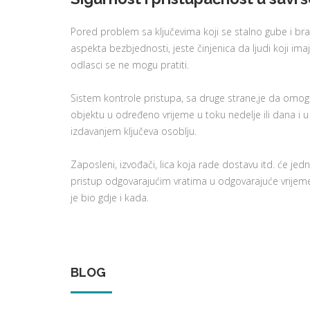
Pored problem sa ključevima koji se stalno gube i bra
aspekta bezbjednosti, jeste činjenica da ljudi koji ima
odlasci se ne mogu pratiti.
Sistem kontrole pristupa, sa druge strane,je da omog
objektu u određeno vrijeme u toku nedelje ili dana i 
izdavanjem ključeva osoblju.
Zaposleni, izvođači, lica koja rade dostavu itd. će jedn
pristup odgovarajućim vratima u odgovarajuće vrijeme
je bio gdje i kada.
BLOG