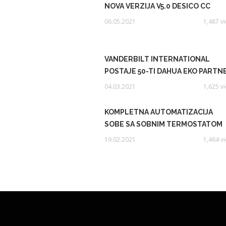
NOVA VERZIJA V5.0 DESICO CC
06.05.2021
1,487 v
VANDERBILT INTERNATIONAL
POSTAJE 50-TI DAHUA EKO PARTN
04.03.2021
1,625 v
KOMPLETNA AUTOMATIZACIJA
SOBE SA SOBNIM TERMOSTATOM
19.02.2021
1,464 v