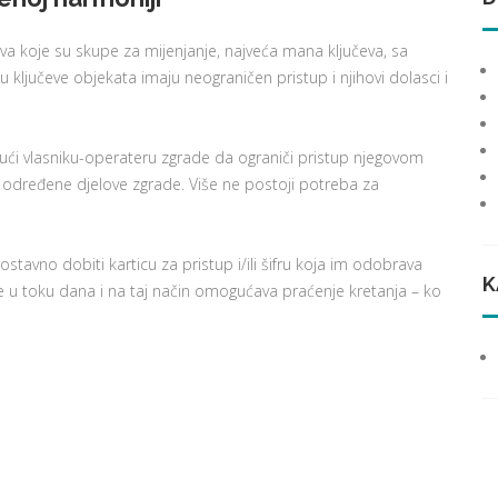
va koje su skupe za mijenjanje, najveća mana ključeva, sa
ju ključeve objekata imaju neograničen pristup i njihovi dolasci i
ući vlasniku-operateru zgrade da ograniči pristup njegovom
u određene djelove zgrade. Više ne postoji potreba za
ostavno dobiti karticu za pristup i/ili šifru koja im odobrava
K
 u toku dana i na taj način omogućava praćenje kretanja – ko